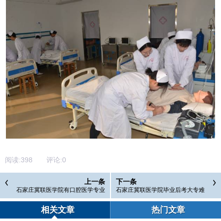
阅读:
398
评论:
0
上一条
下一条
石家庄冀联医学院有口腔医学专业
石家庄冀联医学院毕业后考大专难
吗?
吗
相关文章
热门文章