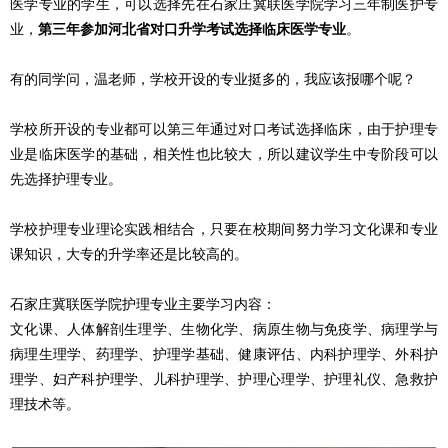
医学专业的学生，可以选择先在石家庄冀联医学院学习三年制医护专
业，
第三年参加河北省对口升学考试选择临床医学专业
。
有的同学问，温老师，学校开设的专业挺多的，我应该报哪个呢？
学校所开设的专业都可以第三年通过对口考试选择临床，由于护理专
业是临床医学的基础，相关性也比较大，所以建议学生中专阶段可以
先选择护理专业。
学校护理专业理论实践相结合，只要在校期间努力学习文化课和专业
课知识，大专的升学率还是比较高的。
石家庄冀联医学院护理专业主要学习内容：
文化课、人体解剖生理学、生物化学、病原生物与免疫学、病理学与
病理生理学、药理学、护理学基础、健康评估、内科护理学、外科护
理学、妇产科护理学、儿科护理学、护理心理学、护理礼仪、急救护
等。
理技术