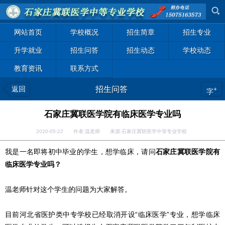
网站首页
学校概况
招生简章
招生专业
升学就业
招生问答
招生动态
学校动态
教育资讯
联系方式
返回
招生问答
+
字
石家庄冀联医学院有临床医学专业吗
2020-05-22 作者:温老师 来源:石家庄冀联医学中等专业学校
我是一名即将初中毕业的学生，想学临床，请问
石家庄冀联医学院有
临床医学专业吗？
温老师针对这个学生的问题为大家解答。
目前河北省医护类中专学校已经取消开设“临床医学”专业，想学临床