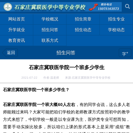
网站首页
学校概况
招生简章
招生专业
升学就业
招生问答
招生动态
学校动态
教育资讯
联系方式
返回
招生问答
+
字
石家庄冀联医学院一个班多少学生
2021-07-22 作者:温老师 来源:石家庄冀联医学中等专业学校
石家庄冀联医学院一个班多少学生？
石家庄冀联医学院一个班大概60人左右
，有的同学会说，这么多人老
师能顾过来吗？大家可能把咱们学校的老师教课方式按照初中的教学
方式来想了，中职学校一般是以专业课为主，医护类专业可想而知，
需要手动实操比较多，所以咱们上课的形式基本上是采用“成组”教