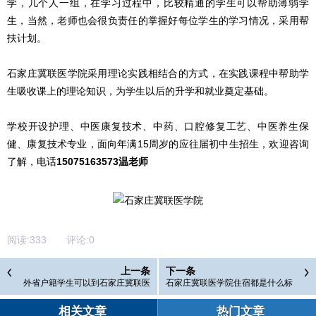
学，几个人一组，在学习过程中，比较精通的学生可以帮助薄弱学
生，当然，老师也会很负责任的掌握好每位学生的学习情况，采用帮
扶计划。
石家庄冀联医学院采用理论实践相结合的方式，在实践课程中帮助学
生吸收课上的理论知识，为学生以后的升学和就业奠定基础。
学校开设护理、中医康复技术、中药、口腔修复工艺、中医养生保
健、康复技术专业，面向年满15周岁的应往届初中生招生，欢迎咨询
了解，电话
15075163573温老师
阅读:
333
评论:
0
上一条
下一条
外省户籍学生可以到石家庄冀联医
石家庄冀联医学院住宿都是什么标
学院读书吗？
准的
相关文章
热门文章