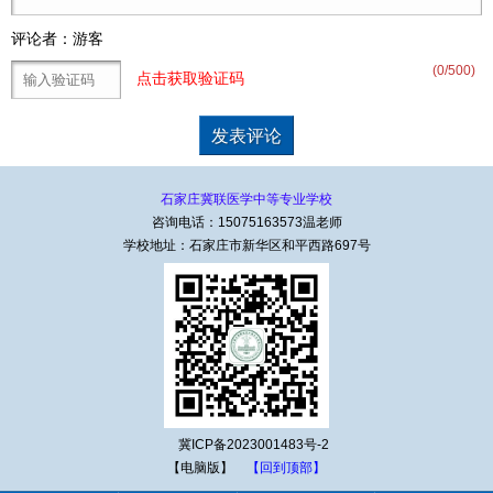
评论者：游客
(
0
/500)
点击获取验证码
石家庄冀联医学中等专业学校
咨询电话：15075163573温老师
学校地址：石家庄市新华区和平西路697号
冀ICP备2023001483号-2
【电脑版】
【回到顶部】