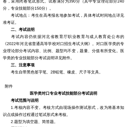
卷，采用闭卷笔试形式。试卷满分为390分（其中专业理论部分240
分，专业技能部分150分）。
考试地点：考生在高考报名地参加考试，具体考试时间地点详见
准考证。
二、考试说明
考试内容仍依据河北省教育厅职业教育与成人教育处公布的
《2022年河北省普通高等学校对口招生考试大纲》。对口医学类的专
业理论部分考试内容、比例、题型均不变，题量、分值有所变化。医
学类的专业技能部分考试说明详见附件。
三、注意事项
考生自带黑色签字笔、2B铅笔、橡皮、尺子等文具。
附件
医学类对口专业考试技能部分考试说明
考试范围与说明
1.考核内容不变。考核方式由现场操作测试形式，改为将基本知
识点或操作过程通过笔试形式来考核。
2.题型为填空题、简答题。