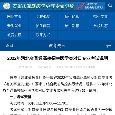
网站首页
学校概况
招生简章
招生专业
升学就业
招生问答
招生动态
学校动态
教育资讯
联系方式
返回
教育资讯
+
字
2022年河北省普通高校招生医学类对口专业考试说明
2022-04-22 作者:温老师 来源:石家庄冀联医学中等专业学校
按照《河北省教育厅关于做好2022年我省高职单招及对口专业考
试有关事宜的通知》要求，结合我省防控实际情况，现将2022年河北
省普通高校招生医学类对口专业考试相关事宜进行如下说明：
一、考试安排
考试时间：6月8日上午9:00—11:30。
考试形式：对口专业技能考试与对口专业理论考试合并为一张试