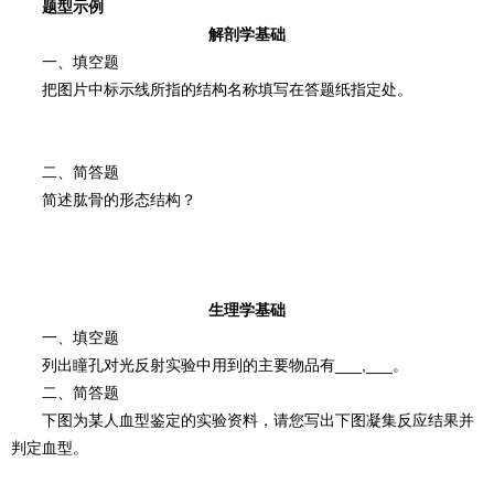
题型示例
解剖学基础
一、填空题
把图片中标示线所指的结构名称填写在答题纸指定处。
二、简答题
简述肱骨的形态结构？
生理学基础
一、填空题
列出瞳孔对光反射实验中用到的主要物品有___,___。
二、简答题
下图为某人血型鉴定的实验资料，请您写出下图凝集反应结果并
判定血型。