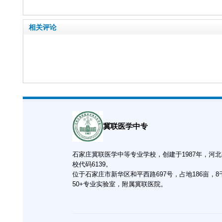
相关评论
冀联医学中专
石家庄冀联医学中等专业学校，创建于1987年，河
校代码6139。
位于石家庄市新华区和平西路697号，占地186亩，
50+专业实验室，附属冀联医院。