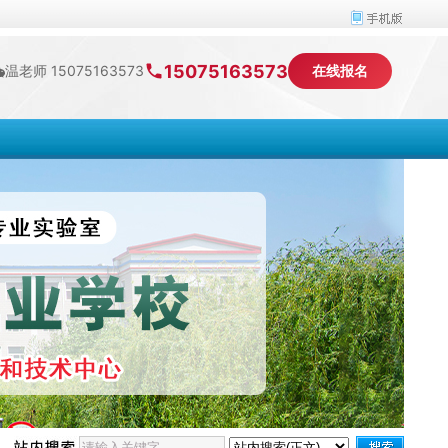
15075163573
温老师 15075163573
在线报名