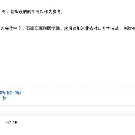
，有计划报读的同学可以作为参考。
以先读中专：
石家庄冀联医学院
，然后参加河北省对口升学考试，考取
单招招生简介
计划
07-15