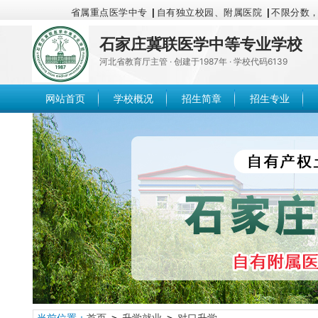
省属重点医学中专
|
自有独立校园、附属医院
|
不限分数
石家庄冀联医学中等专业学校
河北省教育厅主管 · 创建于1987年 · 学校代码6139
网站首页
学校概况
招生简章
招生专业