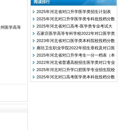
阅读排行
2025年河北省对口升学医学类招生计划表
2025年河北对口升学医学类专科批投档分数
(本科批+专科批)
2025年河北省对口高考-医学类专业考试大
线出炉啦(排序版)
沧州医学高等
石家庄医学高等专科学校2022年对口医学类
纲
2023年河北省对口医学类本科院校投档分数
招生章程
廊坊卫生职业学院2022年招生章程及对口医
线
2025年河北省对口升学考生一分一档表（本
学类招生计划
2022年河北省普通高校招生医学类对口专业
科批录取结束后）
2025年河北对口升学口腔医学专业招生院校
考试时间为3月12日
2025年河北对口高考医学类本科批投档分数
及计划数
线