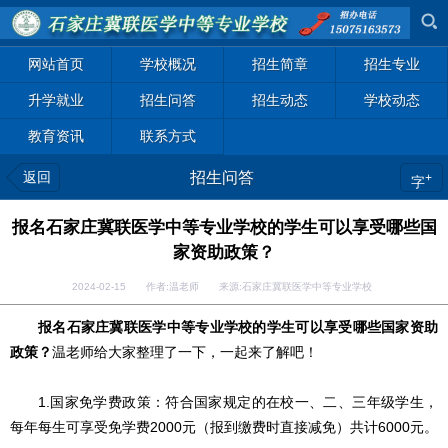
网站首页
学校概况
招生简章
招生专业
升学就业
招生问答
招生动态
学校动态
教育资讯
联系方式
返回
招生问答
+
字
报名石家庄冀联医学中等专业学校的学生可以享受哪些国
家资助政策？
2024-02-15 作者:温老师 来源:石家庄冀联医学中等专业学校
报名石家庄冀联医学中等专业学校的学生可以享受哪些国家资助
政策？
温老师给大家整理了一下，一起来了解吧！
1.国家免学费政策：符合国家规定的在校一、二、三年级学生，
每年每生可享受免学费2000元（报到缴费时直接减免）共计6000元。