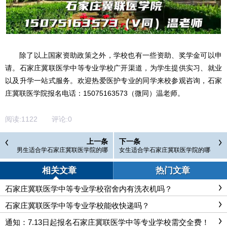
除了以上国家资助政策之外，学校也有一些资助、奖学金可以申
请。石家庄冀联医学中等专业学校广开渠道，为学生提供实习、就业
以及升学一站式服务。欢迎热爱医护专业的同学来校参观咨询，石家
庄冀联医学院报名电话：15075163573（微同）温老师。
阅读:
1122
评论:
0
上一条
下一条
男生适合学石家庄冀联医学院的哪
女生适合学石家庄冀联医学院的哪
个专业？
个专业？
相关文章
热门文章
石家庄冀联医学中等专业学校宿舍内有洗衣机吗？
石家庄冀联医学中等专业学校能收快递吗？
通知：7.13日起报名石家庄冀联医学中等专业学校需交全费！