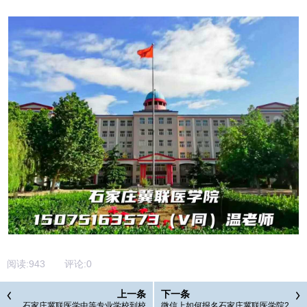
阅读:
943
评论:
0
上一条
下一条
石家庄冀联医学中等专业学校到校
微信上如何报名石家庄冀联医学院2