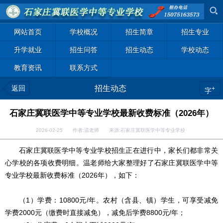
网站首页
学校概况
招生简章
招生专业
升学就业
招生问答
招生动态
学校动态
教育资讯
联系方式
返回
招生动态
+
字
石家庄冀联医学中等专业学校最新收费标准（2026年）
2026-02-25 作者:温老师 来源:石家庄冀联医学中等专业学校
石家庄冀联医学中等专业学校招生正在进行中，家长们都非常关
心学校的各项收费明细。温老师给大家整理好了石家庄冀联医学中等
专业学校最新收费标准（2026年），如下：
（1）学费：10800元/年。农村（含县、镇）学生，可享受减免
学费2000元（缴费时直接减免），减免后学费8800元/年；