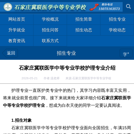
网站首页
学校概况
招生简章
招生专业
升学就业
招生问答
招生动态
学校动态
教育资讯
联系方式
返回
招生专业
+
字
石家庄冀联医学中等专业学校护理专业介绍
2026-05-21 作者:温老师 来源:石家庄冀联医学中等专业学校
护理专业一直医护类专业中的热门，其学习内容既丰富又实用，
将来就业前景也很广阔。接下来就来给大家详细介绍
石家庄冀联医学
中等专业学校护理专业
，想成为白衣天使的同学一定要认真阅读。
1.招生对象
石家庄冀联医学中等专业学校护理专业面向全国招生，年满15周