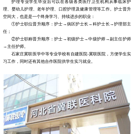
护理专业学生毕业后可以在各级各类医疗卫生机构从事临床护
理、婴幼儿护理、老年护理、口腔护理及健康管理等工作。护士晋升
空间大，也是是一个终身学习、持续进步的职业：
①护士职位晋升顺序：护士→病区护士长→科护士长→护理部主
任；
②护士职称晋升顺序：护士→初级护士→中级护师→副主任护师
→主任护师。
石家庄冀联医学中等专业学校有自建医院-冀联医院，方便学生实
习工作，同时还有其他合作医院供学生实习就业。