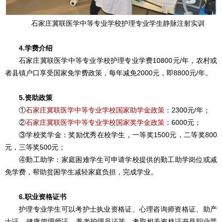
石家庄冀联医学中等专业学校护理专业学生
静脉注射实训
4.学费介绍
石家庄冀联医学中等专业学校护理专业学费10800元/年，农村或
者县镇户口享受国家免学费政策，每年减免2000元，即8800元/年。
5.资助政策
①
石家庄冀联医学中等专业学校国家助学金政策
：2300元/年；
②
石家庄冀联医学中等专业学校国家奖学金政策
：6000元；
③学校奖学金：奖励优秀在校学生，一等奖1500元，二等奖800
元，三等奖500元；
④勤工助学：家庭困难学生可申请学校提供的勤工助学岗位或减
免学费，帮助贫困学生减轻家庭负担，完成学业。
6.职业资格证书
护理专业学生可以考护士执业资格证、心理咨询师资格证、‌助产
士证、‌健康管理师证‌、‌养老护理员证等，考取相关资格证书是职业晋