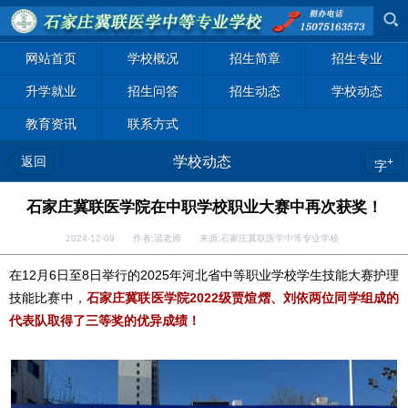
网站首页
学校概况
招生简章
招生专业
升学就业
招生问答
招生动态
学校动态
教育资讯
联系方式
返回
学校动态
+
字
石家庄冀联医学院在中职学校职业大赛中再次获奖！
2024-12-09 作者:温老师 来源:石家庄冀联医学中等专业学校
在12月6日至8日举行的2025年河北省中等职业学校学生技能大赛护理
技能比赛中，
石家庄冀联医学院2022级贾煊熠、刘依两位同学组成的
代表队取得了三等奖的优异成绩！