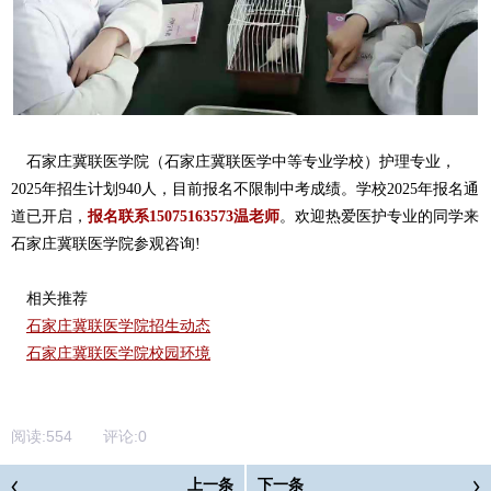
石家庄冀联医学院（石家庄冀联医学中等专业学校）护理专业，
2025年招生计划940人，目前报名不限制中考成绩。
学校2025年报名通
道已开启，
报名联系15075163573温老师
。欢迎热爱医护专业的同学来
石家庄冀联医学院参观咨询!
相关推荐
石家庄冀联医学院招生动态
石家庄冀联医学院校园环境
阅读:
554
评论:
0
上一条
下一条