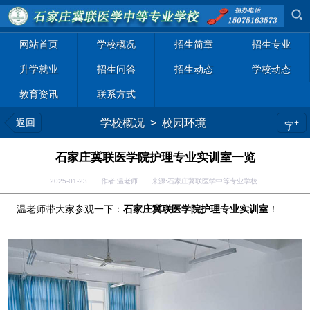
网站首页
学校概况
招生简章
招生专业
升学就业
招生问答
招生动态
学校动态
教育资讯
联系方式
返回
学校概况
>
校园环境
+
字
石家庄冀联医学院护理专业实训室一览
2025-01-23 作者:温老师 来源:石家庄冀联医学中等专业学校
温老师带大家参观一下：
石家庄冀联医学院护理专业实训室
！