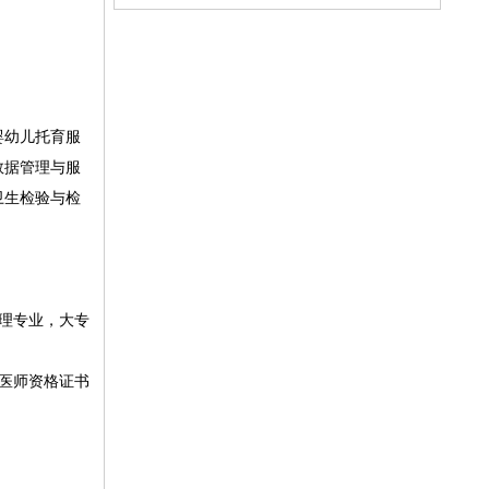
婴幼儿托育服
数据管理与服
卫生检验与检
理专业，大专
医师资格证书