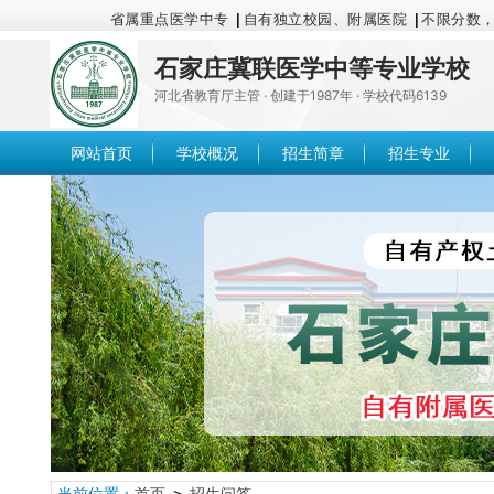
省属重点医学中专
|
自有独立校园、附属医院
|
不限分数
石家庄冀联医学中等专业学校
河北省教育厅主管 · 创建于1987年 · 学校代码6139
网站首页
学校概况
招生简章
招生专业