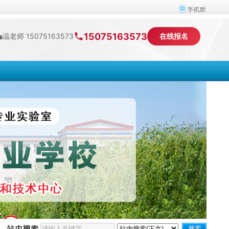
15075163573
温老师 15075163573
在线报名