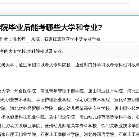
院毕业后能考哪些大学和专业?
:18:21 作者：温老师 来源：石家庄冀联医学中等专业学校
考的大专学校,本科院校以及专业.
试考大学，通过单招可以考入专科院校，通过对口升学可以考专科也可以
业大学、邢台医学院、河北青年管理干部学院、唐山职业技术学院、河北
医药职业技术学院、承德护理职业学院、保定职业技术学院、宣化科技职
学院、河北对外经贸职业学院、保定幼儿师范高等专科学校、唐山职业技
、衡水健康科技职业学院、冀中职业学院、唐山幼儿师范高等专科学校、
河北劳动关系职业学院、沧州幼儿师范高等专科学校、铁门关职业技术学
石家庄理工职业学院、石家庄工商职业学院、河北外国语学院、石家庄工