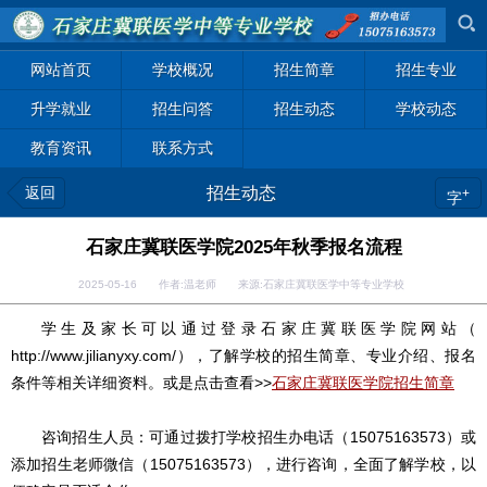
网站首页
学校概况
招生简章
招生专业
升学就业
招生问答
招生动态
学校动态
教育资讯
联系方式
返回
招生动态
+
字
石家庄冀联医学院2025年秋季报名流程
2025-05-16 作者:温老师 来源:石家庄冀联医学中等专业学校
学生及家长可以通过登录石家庄冀联医学院网站（
http://www.jilianyxy.com/），了解学校的招生简章、专业介绍、报名
条件等相关详细资料。或是点击查看>>
石家庄冀联医学院招生简章
咨询招生人员：可通过拨打学校招生办电话（15075163573）或
添加招生老师微信（15075163573），进行咨询，全面了解学校，以