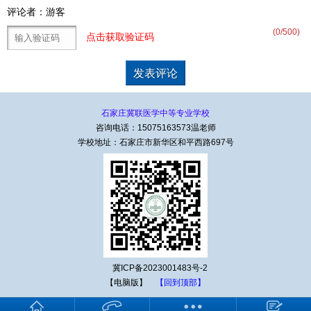
评论者：游客
(
0
/500)
点击获取验证码
石家庄冀联医学中等专业学校
咨询电话：15075163573温老师
学校地址：石家庄市新华区和平西路697号
冀ICP备2023001483号-2
【电脑版】
【回到顶部】