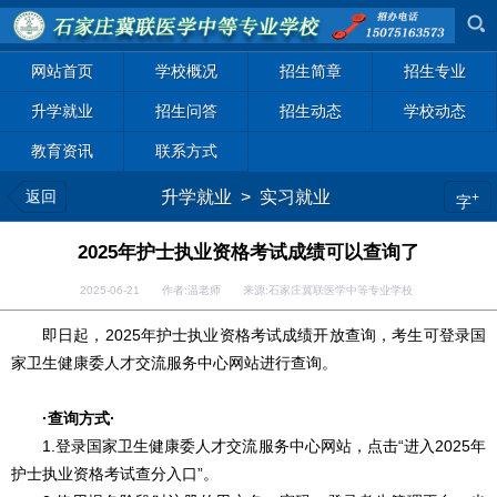
网站首页
学校概况
招生简章
招生专业
升学就业
招生问答
招生动态
学校动态
教育资讯
联系方式
返回
升学就业
>
实习就业
+
字
2025年护士执业资格考试成绩可以查询了
2025-06-21 作者:温老师 来源:石家庄冀联医学中等专业学校
即日起，2025年护士执业资格考试成绩开放查询，考生可登录国
家卫生健康委人才交流服务中心网站进行查询。
·查询方式·
1.登录国家卫生健康委人才交流服务中心网站，点击“进入2025年
护士执业资格考试查分入口”。