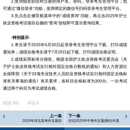
2.使用报名阶段时注册的用户名、密码，登录考生管理平台；也
可通过“微信登录”功能，使用绑定的微信号扫码登录考生管理平台。
3.先点击左侧导航菜单中的“成绩查询”功能，再点击2025年护士
执业资格考试项目右侧的“查询”按钮即可显示查询结果。
·特别提示·
1.考生请于2025年6月30日起登录考生管理平台下载、打印成绩
通知单；成绩合格考生请于7月25日起下载、打印成绩合格证明。
2.成绩采用标准分报告。根据全国护士执业资格考试委员会《关
于护士执业资格考试实行相对固定合格分数线的通知》和人力资源社
会保障部《关于33项专业技术人员职业资格考试实行相对固定合格标
准有关事项的通告》有关要求，各科目合格标准为300分。一次考试
通过两个科目为考试成绩合格。
阅读:
392
评论:
0
上一条
下一条
2025年河北高考作文题目
河北2025年中考作文题(附往年真
题)