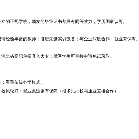
设立的正规学校，颁发的毕业证书都具有同等效力，学历国家认可。
聘请经验丰富的教师；引进先进实训设备；与企业深度合作，就业有保障
过河北省高职单招升入大专；优秀学生可直接申请免试录取。
线；看重传统办学模式。
，校风较好；就业渠道更有保障（很多民办校与企业直接合作）。