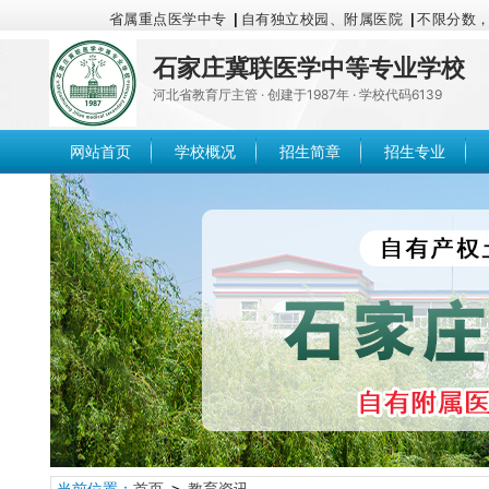
省属重点医学中专
|
自有独立校园、附属医院
|
不限分数
石家庄冀联医学中等专业学校
河北省教育厅主管 · 创建于1987年 · 学校代码6139
网站首页
学校概况
招生简章
招生专业