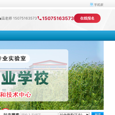
15075163573
温老师 15075163573
在线报名