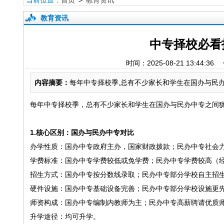
当前位置：
首页
>
教育资讯
教育资讯
中专择校必看
时间：2025-08-21 13
内容摘要：
每年中专择校季,总有不少家长和学生在国办与民办
每年中专择校季，总有不少家长和学生在国办与民办中专之间
1.核心区别：国办与民办中专对比
办学性质：国办中专政府主办，国家财政拨款；民办中专社会
学费标准：国办中专学费较低或免学费；民办中专学费较高（
招生方式：国办中专按分数线录取；民办中专部分学校自主招
硬件设施：国办中专基础设备完善；民办中专部分学校设施更
师资构成：国办中专编制内教师为主；民办中专高薪聘请优质
升学途径：均可升学。