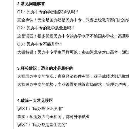
2.常见问题解答
Q1：民办中专的学历国家承认吗？
完全承认！无论是国办还是民办中专，只要是经教育部门批准
Q2：民办中专的教学质量差吗？
这是误区！很多优质民办中专的办学水平不输国办学校：高薪
Q3：民办中专不能升学？
大错特错！民办中专学生同样可以：参加河北省对口高考；通
3.择校建议：适合的才是最好的
选择国办中专的情况：家庭经济条件有限；孩子成绩达到录取
选择民办中专的优势：专业设置更贴近市场需求；管理更严格
4.破除三大常见误区
误区1："民办毕业证没用"
事实：学历效力完全相同，都可升学就业
误区2："民办都是差生去的"