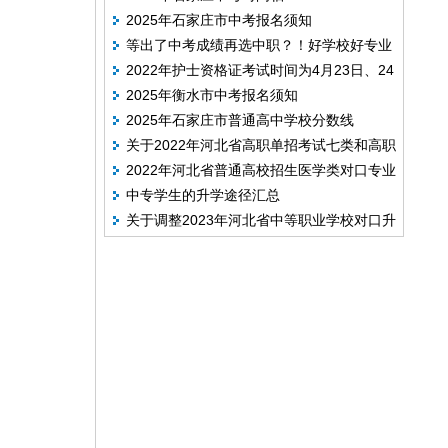
2025年石家庄市中考报名须知
等出了中考成绩再选中职？！好学校好专业
2022年护士资格证考试时间为4月23日、24
早已报满
2025年衡水市中考报名须知
日
2025年石家庄市普通高中学校分数线
。
关于2022年河北省高职单招考试七类和高职
2022年河北省普通高校招生医学类对口专业
单招对口医学类考试工作安排的公告
中专学生的升学途径汇总
考试说明
关于调整2023年河北省中等职业学校对口升
学医学类专业考试时间和考试地点的公告