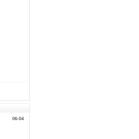
。
06-04