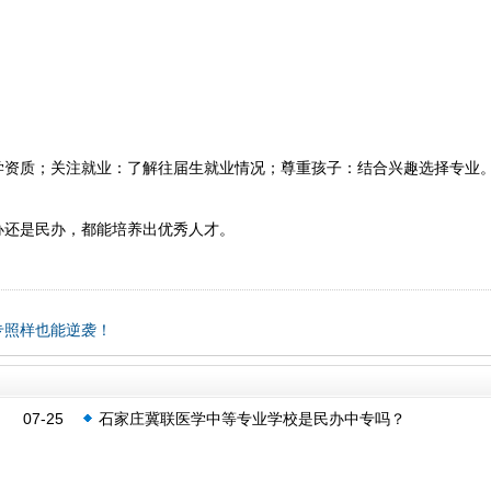
学资质；关注就业：了解往届生就业情况；尊重孩子：结合兴趣选择专业
办还是民办，都能培养出优秀人才。
专照样也能逆袭！
07-25
石家庄冀联医学中等专业学校是民办中专吗？