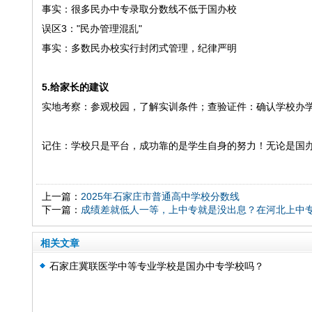
事实：很多民办中专录取分数线不低于国办校
误区3："民办管理混乱"
事实：多数民办校实行封闭式管理，纪律严明
5.给家长的建议
实地考察：参观校园，了解实训条件；查验证件：确认学校办
记住：学校只是平台，成功靠的是学生自身的努力！无论是国
上一篇：
2025年石家庄市普通高中学校分数线
下一篇：
成绩差就低人一等，上中专就是没出息？在河北上中
相关文章
石家庄冀联医学中等专业学校是国办中专学校吗？