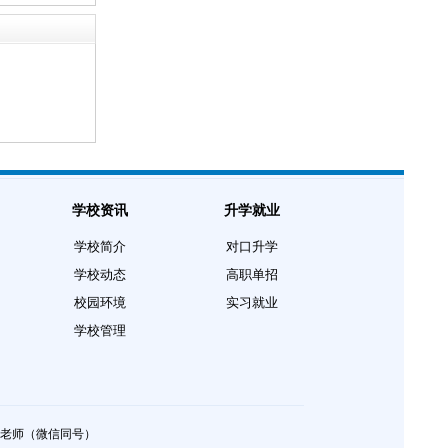
学校资讯
升学就业
学校简介
对口升学
学校动态
高职单招
校园环境
实习就业
学校管理
老师（微信同号）