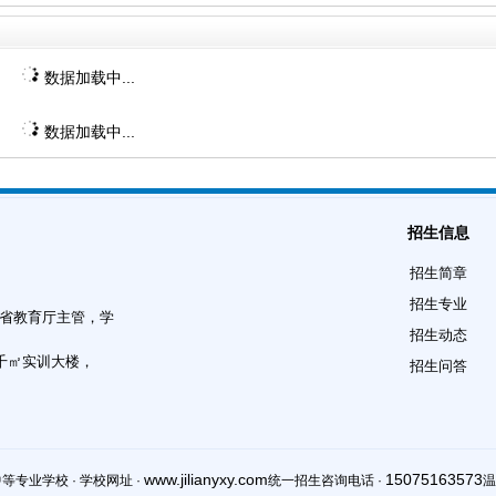
数据加载中...
数据加载中...
招生信息
招生简章
招生专业
北省教育厅主管，学
招生动态
8千㎡实训大楼，
招生问答
www.jilianyxy.com
15075163573
专业学校 · 学校网址 ·
统一招生咨询电话 ·
温