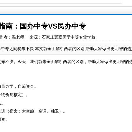
指南：国办中专VS民办中专
:44:36 作者：温老师 来源：石家庄冀联医学中等专业学校
中专之间犹豫不决.本文就全面解析两者的区别,帮助大家做出更明智的选
犹豫不决。今天，我们就来全面解析两者的区别，帮助大家做出更明智的
力量办学，自筹资金。
经物价局核定）。
生。
先进（宿舍：太空舱、空调、独卫）。
师资。