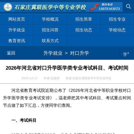
网站首页
学校概况
招生简章
招生专业
升学就业
招生问答
招生动态
学校动态
教育资讯
联系方式
返回
升学就业
>
对口升学
+
字
2026年河北省对口升学医学类专业考试科目、考试时间
2025-12-17 作者:温老师 来源:石家庄冀联医学中等专业学校
河北省教育考试院近期公布了《2026年河北省中等职业学校对口
升学医学类专业考试安排》，温老师把其中考试科目、考试重点时间
节点做了如下汇总，方便同学们查阅。
一、考试科目