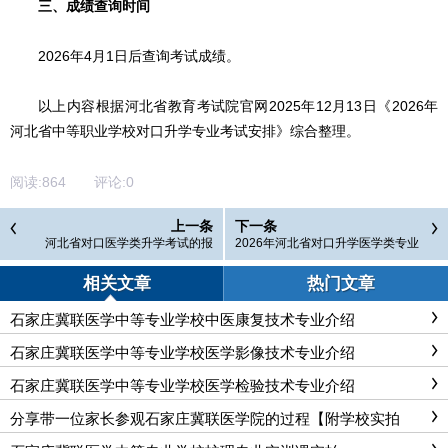
三、
成绩查询时间
2026年4月1日后
查询考试成绩。
以上内容根据河北省教育考试院官网2025年12月13日《2026年
河北省中等职业学校对口升学专业考试安排》综合整理。
阅读:
864
评论:
0
上一条
下一条
河北省对口医学类升学考试的报
2026年河北省对口升学医学类专业
名、考试科目、考试时间
考试安排
相关文章
热门文章
石家庄冀联医学中等专业学校中医康复技术专业介绍
石家庄冀联医学中等专业学校医学影像技术专业介绍
石家庄冀联医学中等专业学校医学检验技术专业介绍
分享带一位家长参观石家庄冀联医学院的过程【附学校实拍
图】