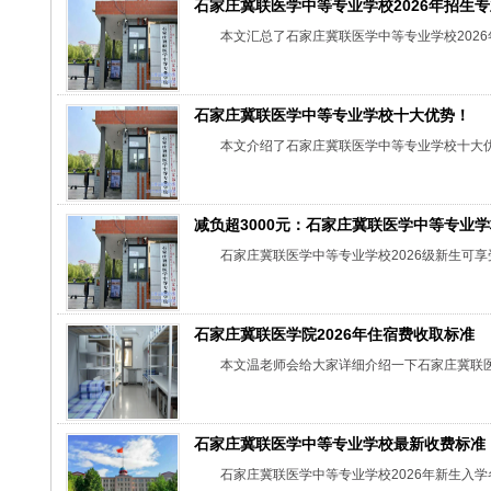
石家庄冀联医学中等专业学校2026年招生
本文汇总了石家庄冀联医学中等专业学校202
石家庄冀联医学中等专业学校十大优势！
本文介绍了石家庄冀联医学中等专业学校十大
减负超3000元：石家庄冀联医学中等专业学
石家庄冀联医学中等专业学校2026级新生可
石家庄冀联医学院2026年住宿费收取标准
本文温老师会给大家详细介绍一下石家庄冀联
石家庄冀联医学中等专业学校最新收费标准（
石家庄冀联医学中等专业学校2026年新生入学