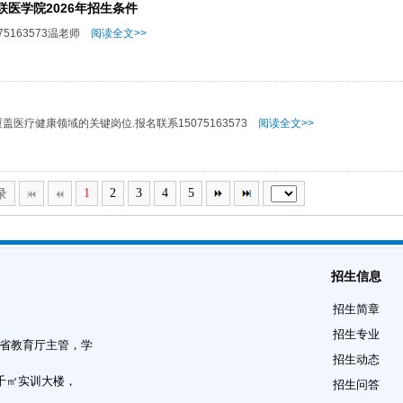
医学院2026年招生条件
5163573温老师
阅读全文>>
盖医疗健康领域的关键岗位.报名联系15075163573
阅读全文>>
录
1
2
3
4
5
招生信息
招生简章
招生专业
北省教育厅主管，学
招生动态
8千㎡实训大楼，
招生问答