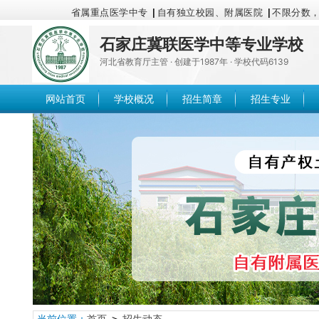
省属重点医学中专
|
自有独立校园、附属医院
|
不限分数
石家庄冀联医学中等专业学校
河北省教育厅主管 · 创建于1987年 · 学校代码6139
网站首页
学校概况
招生简章
招生专业