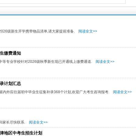
026级新生开学携带物品清单,请大家提前准备.
阅读全文>>
新生缴费通知
中等专业学校针对2026级秋季新生现已开通线上缴费通道.
阅读全文>>
补录计划汇总
省内外应往届初中毕业生征集补录368个计划,欢迎广大考生咨询报考.
阅读全文>>
和家长尽快联系.
阅读全文>>
天津地区中考生招生计划