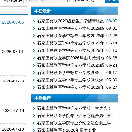
本栏最新
石家庄冀联2026级新生开学携带物品
08-05
2026-08-05
石家庄冀联医学中等专业学校2026级
08-01
清单
石家庄冀联医学中等专业学校2026年
07-28
秋季新生缴费通知
石家庄冀联医学中等专业学校2026年
07-14
征集补录计划汇总
石家庄冀联医学中等专业学校2026年
07-10
报名截止时间
2026-08-01
石家庄冀联医学院2026年面向沧州地
06-28
面向天津地区中考生招生计划
石家庄冀联医学中等专业学校2026级
06-24
区中考生招生计划
石家庄冀联医学中等专业学校具备
06-17
新生入学须知
石家庄冀联医学中等专业学校来校乘
05-30
2026年中等职业教育招生资质
2026-07-28
石家庄冀联医学中等专业学校2026年
05-27
车路线
招生专业及招生计划
本栏推荐
石家庄冀联医学中等专业学校十大优势！
2026-07-14
石家庄冀联医学院专业介绍之适合男生学
石家庄冀联医学院专业介绍之适合女生学
的“真香”好专业
2026-07-10
石家庄冀联医专2026年招生专业
的“天选”好专业