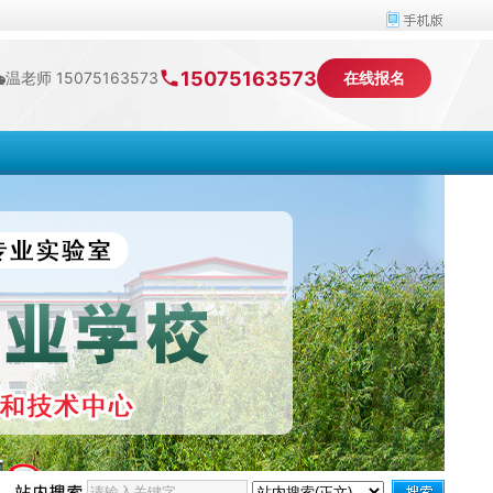
15075163573
温老师 15075163573
在线报名