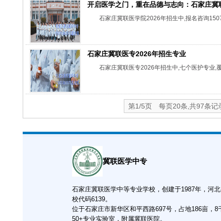
开启医学之门，重在品德与志向：石家庄冀联
石家庄冀联医学院2026年招生中,报名咨询1507
石家庄冀联医专2026年招生专业
石家庄冀联医专2026年招生中,七个医护专业,覆
第1/5页 每页20条,共97条记
冀联医学中专
石家庄冀联医学中等专业学校，创建于1987年，河
校代码6139。
位于石家庄市新华区和平西路697号，占地186亩，
50+专业实验室，附属冀联医院。