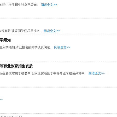
津地区中考生招生计划已公布.
阅读全文>>
非常有限,建议同学们尽早报名.
阅读全文>>
入学须知
生入学须知,请已报名的同学认真阅读.
阅读全文>>
中等职业教育招生资质
育招生资质省属学校名单,石家庄冀联医学中等专业学校位列其中.
阅读全文>>
>