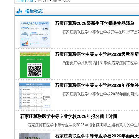
当前位置：
首页
>
招生动态
招生动态
石家庄冀联2026级新生开学携带物品清单
石家庄冀联医学中等专业学校开学在即,以下是2
石家庄冀联医学中等专业学校2026级秋季
为避免开学报到现场排队等候,石家庄冀联医学
石家庄冀联医学中等专业学校2026年征集
石家庄冀联医学中等专业学校2026年面向河北
石家庄冀联医学中等专业学校2026年报名截止时间
石家庄冀联医学中等专业学校2026年报名额满即止,请有意向的学生
石家庄冀联医学中等专业学校2026年面向